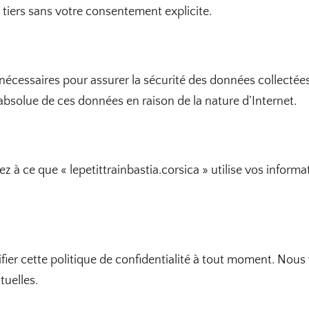
 tiers sans votre consentement explicite.
 nécessaires pour assurer la sécurité des données collectées 
é absolue de ces données en raison de la nature d’Internet.
z à ce que « lepetittrainbastia.corsica » utilise vos inf
modifier cette politique de confidentialité à tout moment. 
tuelles.