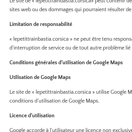
Le site de « lepetittrainbastia.corsica» peut contenir d
sites web ou des dommages qui pourraient résulter de l
Limitation de responsabilité
« lepetittrainbastia.corsica » ne peut être tenu respon
d’interruption de service ou de tout autre problème lié à 
Conditions générales d’utilisation de Google Maps
Utilisation de Google Maps
Le site de « lepetittrainbastia.corsica » utilise Google
conditions d’utilisation de Google Maps.
Licence d’utilisation
Google accorde à l’utilisateur une licence non exclusi