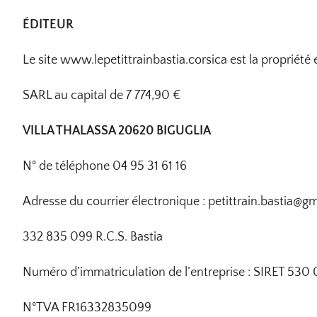
ÉDITEUR
Le site www.lepetittrainbastia.corsica est la propriété
SARL au capital de 7 774,90 €
VILLA THALASSA 20620 BIGUGLIA
N° de téléphone 04 95 31 61 16
Adresse du courrier électronique :
petittrain.bastia@g
332 835 099 R.C.S. Bastia
Numéro d’immatriculation de l’entreprise : SIRET 53
N°TVA FR16332835099