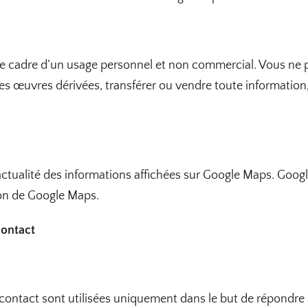
 cadre d’un usage personnel et non commercial. Vous ne pou
r des œuvres dérivées, transférer ou vendre toute information
 l’actualité des informations affichées sur Google Maps. Goo
tion de Google Maps.
contact
e contact sont utilisées uniquement dans le but de répondr