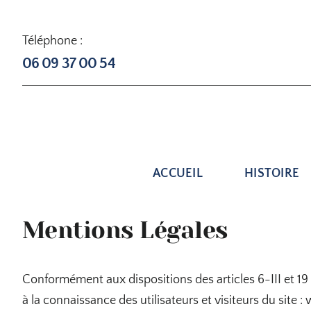
Skip
to
Téléphone :
content
06 09 37 00 54
ACCUEIL
HISTOIRE
Mentions Légales
Conformément aux dispositions des articles 6-III et 19
à la connaissance des utilisateurs et visiteurs du site 