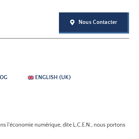
Nous Contacter
LOG
ENGLISH (UK)
ans l’économie numérique, dite L.C.E.N., nous portons