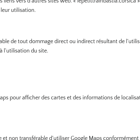
es liens vers d’autres sites web. « lepetittrainbastia.corsi
eur utilisation.
sable de tout dommage direct ou indirect résultant de l’utili
l’utilisation du site.
 Maps pour afficher des cartes et des informations de localis
ve et non transférable d’utiliser Google Maps conformément 