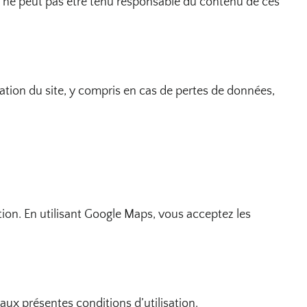
ca » ne peut pas être tenu responsable du contenu de ces
sation du site, y compris en cas de pertes de données,
ation. En utilisant Google Maps, vous acceptez les
aux présentes conditions d’utilisation.