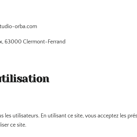
@studio-orba.com
ux, 63000 Clermont-Ferrand
tilisation
us les utilisateurs. En utilisant ce site, vous acceptez les pr
ser ce site.