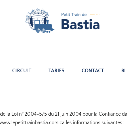
CIRCUIT
TARIFS
CONTACT
B
 de la Loi n° 2004-575 du 21 juin 2004 pour la Confiance d
: www.lepetittrainbastia.corsica les informations suivantes :