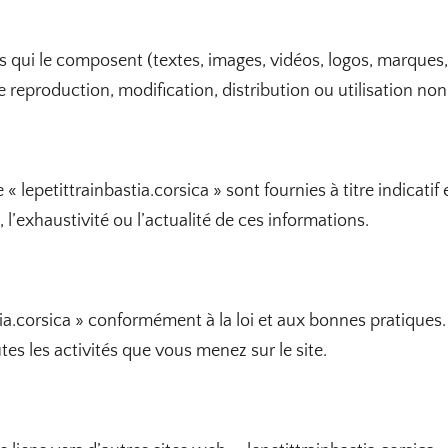
nts qui le composent (textes, images, vidéos, logos, marques,
e reproduction, modification, distribution ou utilisation no
 « lepetittrainbastia.corsica » sont fournies à titre indicat
, l’exhaustivité ou l’actualité de ces informations.
ia.corsica » conformément à la loi et aux bonnes pratiques. V
es les activités que vous menez sur le site.