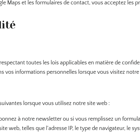
oogle Maps et les formulaires de contact, vous acceptez les p
ité
respectant toutes les lois applicables en matière de confiden
s vos informations personnelles lorsque vous visitez notre
uivantes lorsque vous utilisez notre site web :
bonnez à notre newsletter ou si vous remplissez un formula
site web, telles que l’adresse IP, le type de navigateur, le sy